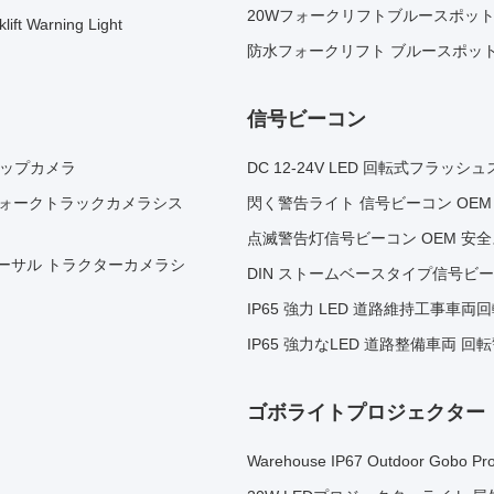
20Wフォークリフトブルースポットラ
lift Warning Light
防水フォークリフト ブルースポットライト
信号ビーコン
アップカメラ
DC 12-24V LED 回転式フラ
水フォークトラックカメラシス
閃く警告ライト 信号ビーコン OE
点滅警告灯信号ビーコン OEM 安
ーサル トラクターカメラシ
DIN ストームベースタイプ信号ビー
IP65 強力 LED 道路維持工事車両
IP65 強力なLED 道路整備車両 回
ゴボライトプロジェクター
Warehouse IP67 Outdoor Gobo Pro