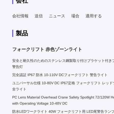
会社
会社情報
送信
ニュース
場合
適用する
製品
フォークリフト 赤色ゾーンライト
安全と耐久性のためのステンレス鋼製取り付けブラケット付き
警告灯
完全認証 IP67 防水 10-110V DCフォークリフト 警告ライト
ユニバーサル仕様 10-80V DC IP67定格 フォークリフト レ
全ライト
PC Lens Material Overhead Crane Safety Spotlight 72/120W Ho
with Operating Voltage 10-48V DC
防水LEDワークライト 40W フォークリフト用 LED尾警告ラン