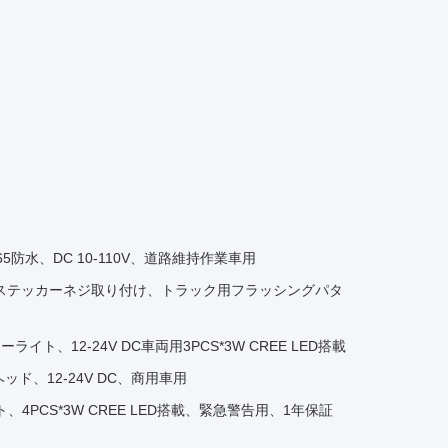
、IP65防水、DC 10-110V、道路維持作業車用
、3Mステッカーネジ取り付け、トラック用フラッシングパタ
イト、12-24V DC車両用3PCS*3W CREE LED搭載
ヘッド、12-24V DC、商用車用
ト、4PCS*3W CREE LED搭載、緊急警告用、1年保証