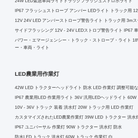
24W LED緊急車両ライトトラックフラッシュストロボライト
IP67 フラッシュストローブ アンバー LEDライト トラック用 12V
12V 24V LED アンバーストローブ警告ライト トラック用 3m
サイドフラッシング 12V - 24V LEDストロブ警告ライト IP6
パワー・エマージェンシー・トラック・ストローブ・ライト 18W
ー・車両・ライト
LED農業用作業灯
42W LED トラクターヘッドライト 防水 LED 作業灯 調整
IP67 農業用LED 作業用ライト 36V 汎用LEDヘッドライト 60W
10V - 36V トラック 装着 洪水灯 20W トラック用 LED 作業灯
カスタマイズされたLED農業作業灯 39W LED トラクター 洪水灯
IP67 ユニバーサル 作業灯 90W トラクター 洪水灯 防水
防水LED トラック 洪水灯 60W トラック 作業灯 白