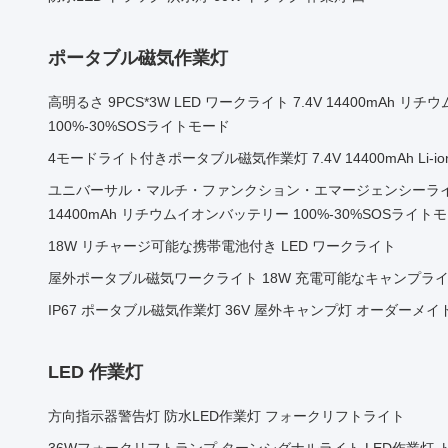
ポータブル磁気作業灯
高明るさ 9PCS*3W LED ワークライト 7.4V 14400mAh 
100%-30%SOSライトモード
4モードライト付きポータブル磁気作業灯 7.4V 14400mAh Li-
ユニバーサル・マルチ・ファンクション・エマージェンシーライト 9PC
14400mAh リチウムイオンバッテリー 100%-30%SOSライト
18W リチャージ可能な携帯電池付き LED ワークライト
屋外ポータブル磁気ワークライト 18W 充電可能なキャンプラ
IP67 ポータブル磁気作業灯 36V 屋外キャンプ灯 オーダーメイ
LED 作業灯
方向指示器警告灯 防水LED作業灯 フォークリフトライト