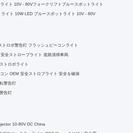
イト 10V - 80Vフォークリフトブルースポットライト
 10W LED ブルースポットライト 10V - 80V
ッシュストロボ警告灯 フラッシュビーコンライト
M 安全ストローブライト 道路清掃車両
全ストロボライト
コン OEM 安全ストロブライト 安全を確保
回転警告灯
転警告灯
jector 10-80V DC China