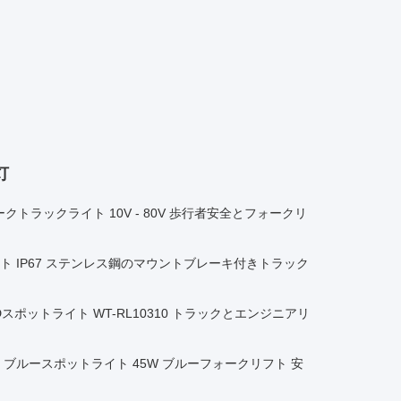
灯
ークトラックライト 10V - 80V 歩行者安全とフォークリ
トライト IP67 ステンレス鋼のマウントブレーキ付きトラック
LEDスポットライト WT-RL10310 トラックとエンジニアリ
ブルースポットライト 45W ブルーフォークリフト 安