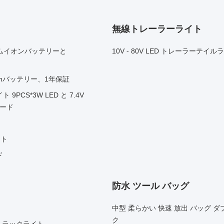
無線トレーラーライト
リチウムイオンバッテリーと
10V - 80V LED トレーラー
ionバッテリー、1年保証
S*3W LED と 7.4V
モード
イト
ド
防水 ツール バッグ
中型 柔らかい 快速 放出 バッグ 
ク