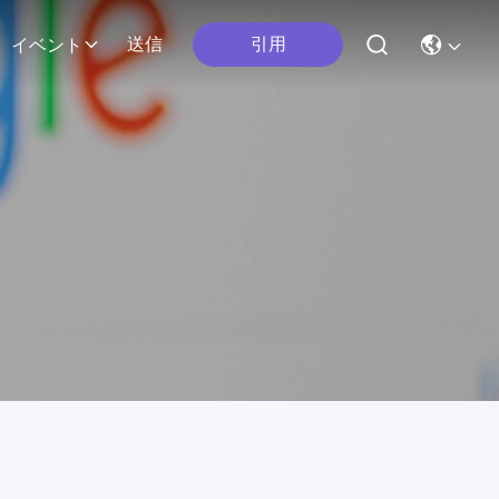
引用
送信
イベント