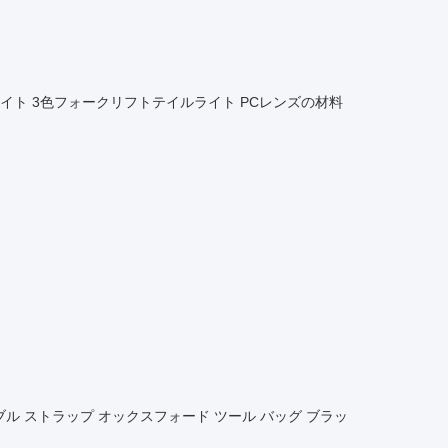
テイルライト 3色フォークリフトテイルライト PCレンズの材料
ダブル ストラップ オックスフォード ツール バッグ ブラッ