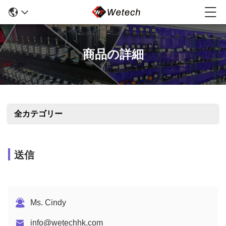
商品の詳細
全カテゴリー
送信
Ms. Cindy
info@wetechhk.com