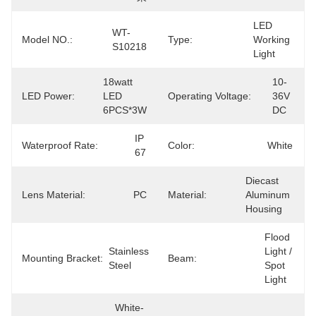
LED 
WT-
Model NO.:
Type:
Working 
S10218
Light
18watt 
10-
LED Power:
LED 
Operating Voltage:
36V 
6PCS*3W
DC
IP 
Waterproof Rate:
Color:
White
67
Diecast 
Lens Material:
PC
Material:
Aluminum 
Housing
Flood 
Stainless 
Light / 
Mounting Bracket:
Beam:
Steel
Spot 
Light
White-