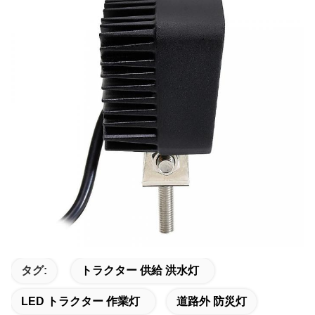
タグ:
トラクター 供給 洪水灯
LED トラクター 作業灯
道路外 防災灯