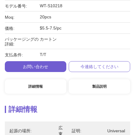
WT-S10218
モデル番号:
20pcs
Moq:
$5.5-7.5/pc
価格:
パッケージングの
カートン
詳細:
T/T
支払条件:
お問い合わせ
今連絡してください
詳細情報
製品説明
詳細情報
広
起源の場所:
証明:
Universal
東