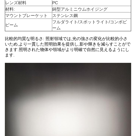
レンズ材料
PC
材料:
鋳型アルミニウムホイジング
マウントブレーケット
ステンレス鋼
フルダライト/スポットライト/コンボビ
ビーム
ーム
比較的均質な明るさ: 照射領域では,光の強さの変化が比較的小さ
いため,より一貫した照明効果を提供し,影や輝きを減らすことがで
きます.照明された物体や領域がより明確で自然に見えるようにし
ます.