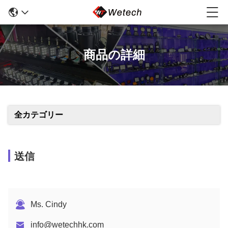
商品の詳細
全カテゴリー
送信
Ms. Cindy
info@wetechhk.com