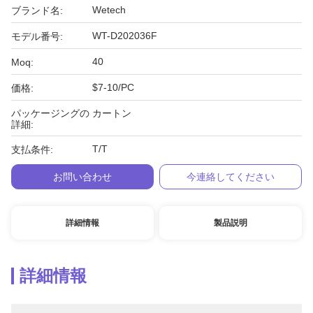
Wetech
ブランド名:
WT-D202036F
モデル番号:
40
Moq:
$7-10/PC
価格:
パッケージングの
カートン
詳細:
T/T
支払条件:
お問い合わせ
今連絡してください
詳細情報
製品説明
詳細情報