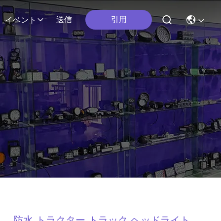
引用
送信
イベント
防水 トラクター トラック ヘッドライト