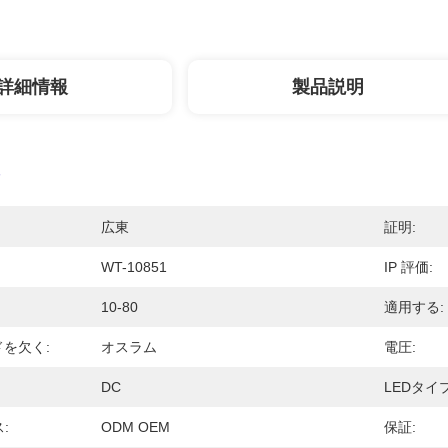
詳細情報
製品説明
広東
証明:
WT-10851
IP 評価:
10-80
適用する:
ドを欠く:
オスラム
電圧:
DC
LEDタイプ
:
ODM OEM
保証: