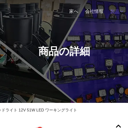
家へ
会社情報
製品
商品の詳細
ドライト 12V 51W LED ワーキングライト