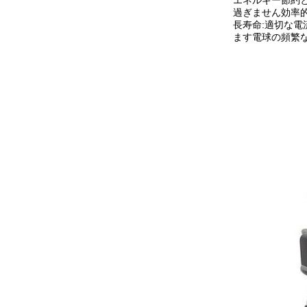
エネルギー節約と
過ぎません効率的
長寿命:適切な電
ます電球の頻繁