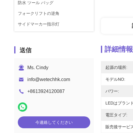
防水 ツール バッグ
フォークリフトの逆角
サイドマーカー指示灯
詳細情報
送信
Ms. Cindy
起源の場所:
info@wetechhk.com
モデルNO:
+8613924120087
パワー:
LEDはブラン
電圧タイプ:
今連絡してください
販売後サービス