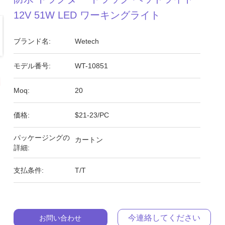
12V 51W LED ワーキングライト
ブランド名:
Wetech
モデル番号:
WT-10851
Moq:
20
価格:
$21-23/PC
パッケージングの
カートン
詳細:
支払条件:
T/T
今連絡してください
お問い合わせ