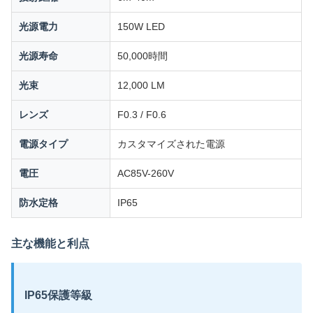
光源電力
150W LED
光源寿命
50,000時間
光束
12,000 LM
レンズ
F0.3 / F0.6
電源タイプ
カスタマイズされた電源
電圧
AC85V-260V
防水定格
IP65
主な機能と利点
IP65保護等級