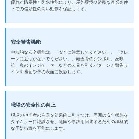
優れた防塵性と防水性能により、屋外環境や過酷な産業条件
下での信頼性の高い動作を保証します。
安全警告機能
中核的な安全機能は、「安全に注意してください」、「クレ
ーンに近づかないでください」、頭蓋骨のシンボル、感嘆
符、炎のインジケーターなどの人目を引くパターンと警告サ
インを地面や壁の表面に投影します。
職場の安全性の向上
現場の担当者の注意を効果的に引きつけ、周囲の安全状態を
タイムリーに認識させ、危険や事故を回避するための積極的
な予防措置を可能にします。