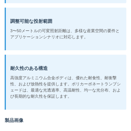
調整可能な投射範囲
3〜50メートルの可変照射距離は、多様な産業空間の要件と
アプリケーションシナリオに対応します。
耐久性のある構造
高強度アルミニウム合金ボディは、優れた耐食性、耐衝撃
性、および放熱性を提供します。ポリカーボネートランプシ
ェードは、最適な光透過率、高温耐性、均一な光分布、およ
び長期的な耐久性を保証します。
製品画像