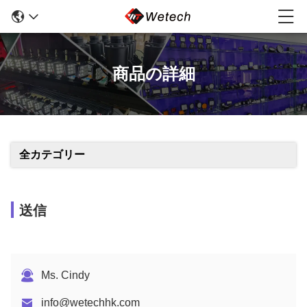
商品の詳細
全カテゴリー
送信
Ms. Cindy
info@wetechhk.com