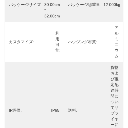
パッケージサイズ:
30.00cm 
パッケージ総重量:
12.000kg
* 
32.00cm
ア
利
ル
用
ミ
カスタマイズ:
ハウジング材質:
可
ニ
能
ウ
ム
貨物
およ
び推
定配
達時
間に
つい
てサ
IP評価:
IP65
送料:
プラ
イヤ
ーに