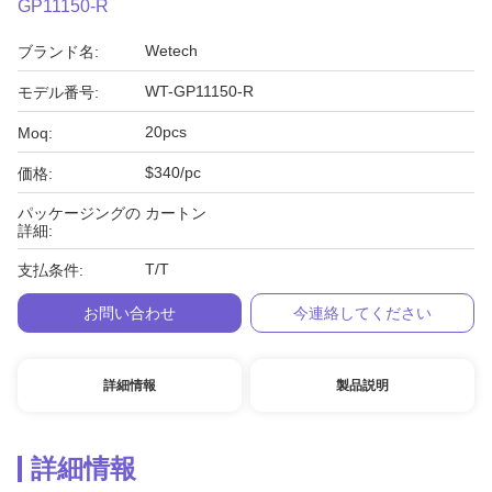
GP11150-R
Wetech
ブランド名:
WT-GP11150-R
モデル番号:
20pcs
Moq:
$340/pc
価格:
パッケージングの
カートン
詳細:
T/T
支払条件:
お問い合わせ
今連絡してください
詳細情報
製品説明
詳細情報