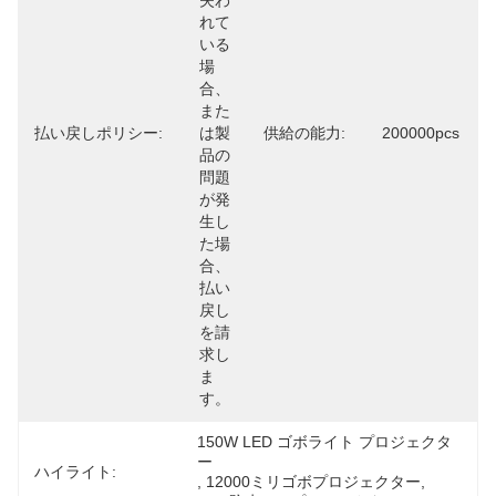
失わ
れて
いる
場
合、
また
払い戻しポリシー:
は製
供給の能力:
200000pcs
品の
問題
が発
生し
た場
合、
払い
戻し
を請
求し
ま
す。
150W LED ゴボライト プロジェクタ
ー
ハイライト:
, 
12000ミリゴボプロジェクター
, 