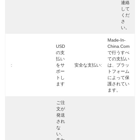
連絡
して
くだ
さ
い。
Made-In-
USD
China.com
の支
で行うすべ
払い
ての支払い
:
をサ
安全な支払い:
は、プラッ
ポー
トフォーム
トし
によって保
ます
護されてい
ます。
ご注
文が
発送
され
な
い、