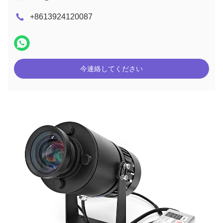
+8613924120087
今連絡してください