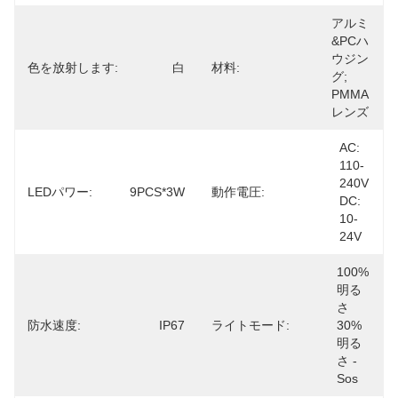
アルミ
&PCハ
ウジン
色を放射します:
白
材料:
グ; 
PMMA
レンズ
AC: 
110-
240V 
LEDパワー:
9PCS*3W
動作電圧:
DC: 
10-
24V
100% 
明る
さ 
防水速度:
IP67
ライトモード:
30% 
明る
さ -
Sos