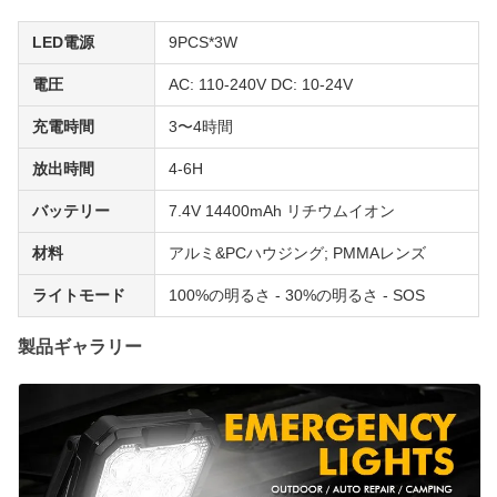
LED電源
9PCS*3W
電圧
AC: 110-240V DC: 10-24V
充電時間
3〜4時間
放出時間
4-6H
バッテリー
7.4V 14400mAh リチウムイオン
材料
アルミ&PCハウジング; PMMAレンズ
ライトモード
100%の明るさ - 30%の明るさ - SOS
製品ギャラリー