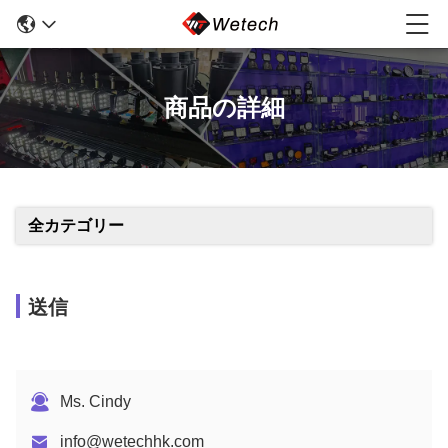
商品の詳細
全カテゴリー
送信
Ms. Cindy
info@wetechhk.com