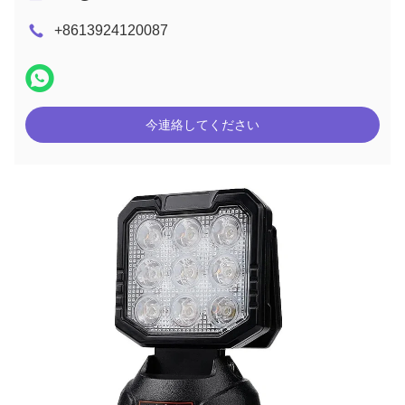
+8613924120087
今連絡してください