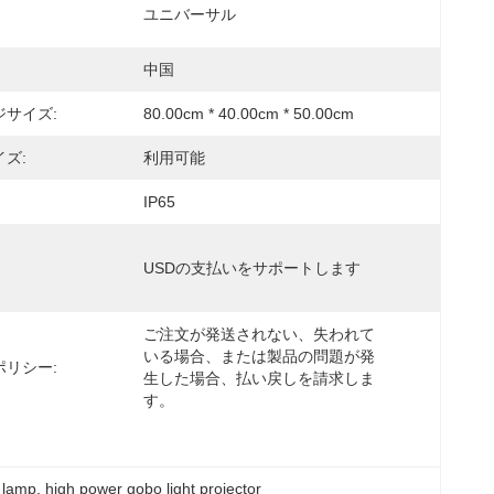
ユニバーサル
中国
ジサイズ:
80.00cm * 40.00cm * 50.00cm
ズ:
利用可能
IP65
USDの支払いをサポートします
ご注文が発送されない、失われて
いる場合、または製品の問題が発
ポリシー:
生した場合、払い戻しを請求しま
す。
n lamp
, 
high power gobo light projector