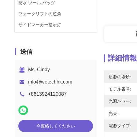
防水 ツール バッグ
フォークリフトの逆角
サイドマーカー指示灯
送信
詳細情報
Ms. Cindy
起源の場所:
info@wetechhk.com
モデル番号:
+8613924120087
光源パワー:
光束:
電源タイプ:
今連絡してください