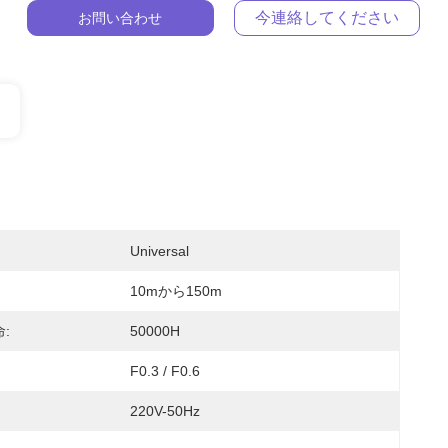
今連絡してください
お問い合わせ
Universal
10mから150m
:
50000H
F0.3 / F0.6
220V-50Hz