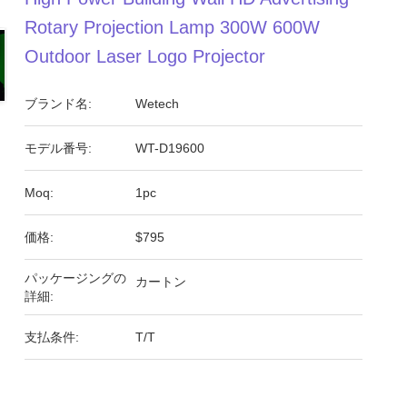
Rotary Projection Lamp 300W 600W
Outdoor Laser Logo Projector
ブランド名:
Wetech
モデル番号:
WT-D19600
Moq:
1pc
価格:
$795
パッケージングの
カートン
詳細:
支払条件:
T/T