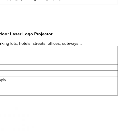
door Laser Logo Projector
ng lots, hotels, streets, offices, subways...
ply