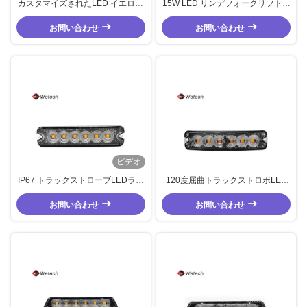
カスタマイズされたLED イエロー
15W LED リンデフォークリフトラ
ストローブライト トラックの12W
イト 白と赤色
緊急ストローブライト
お問い合わせ
お問い合わせ
ビデオ
IP67 トラックストローブLEDライ
120度屈曲トラックストロボLED
ト 18W LED 機能点滅パターンの
ライト 18W LED緊急車両ライト
お問い合わせ
緊急車両ライト
お問い合わせ