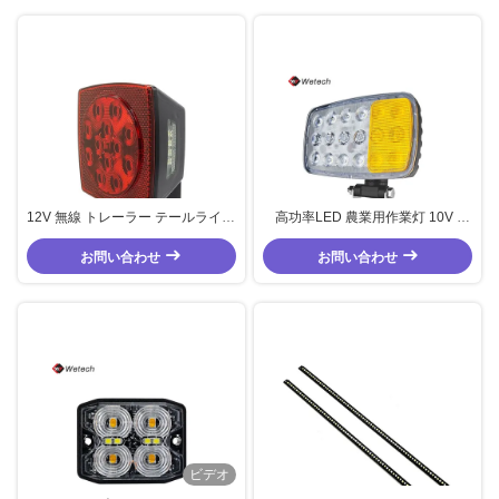
12V 無線 トレーラー テールライト
高功率LED 農業用作業灯 10V -
IP67 磁気ブレーキライト OEM
32V トラクター用LEDヘッドライ
お問い合わせ
お問い合わせ
ト
ビデオ