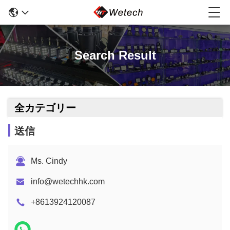
Search Result
全カテゴリー
送信
Ms. Cindy
info@wetechhk.com
+8613924120087