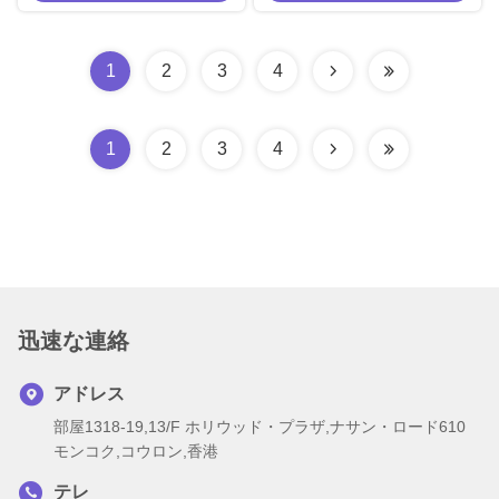
ライト
RoHS
1
2
3
4
1
2
3
4
迅速な連絡
アドレス
部屋1318-19,13/F ホリウッド・プラザ,ナサン・ロード610
モンコク,コウロン,香港
テレ